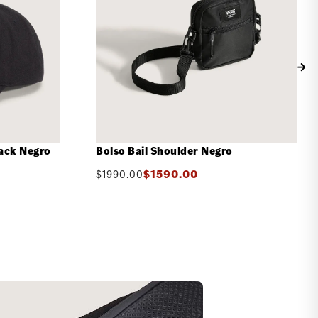
ack Negro
Bolso Bail Shoulder Negro
$
1990.00
$
1590.00