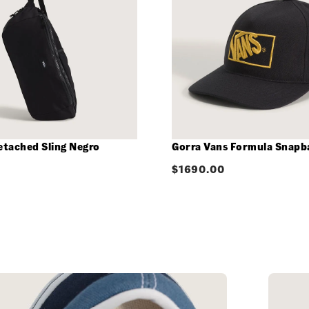
etached Sling Negro
Gorra Vans Formula Snapb
$
1690.00