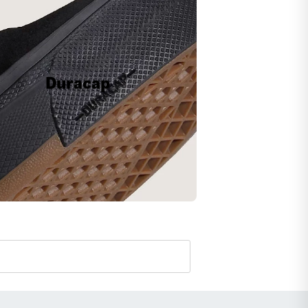
Duracap