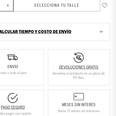
SELECCIONA TU TALLE
＋
ALCULAR TIEMPO Y COSTO DE ENVÍO
ENVÍO
DEVOLUCIONES GRATIS
Envio a todo el país
Devuelve el producto en un plazo de
90 días.
MESES SIN INTERÉS
PAGO SEGURO
Hasta 12 meses sin intereses
des pagar con tarjeta