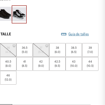
 TALLE
Guía de talles
36
36.5
37
38
38.5
39
(4.5)
(5.0)
(5.5)
(6.0)
(6.5)
(7.0)
40.5
41
42
42.5
43
44
(8.0)
(8.5)
(9.0)
(9.5)
(10.0)
(10.5)
46
(12.0)