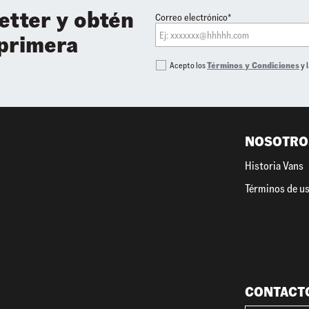
etter y obtén
Correo electrónico*
 primera
Acepto los
Términos y Condiciones
y 
NOSOTRO
Historia Vans
Términos de u
CONTACT