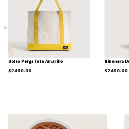
Bolso Pergs Tote Amarillo
Riñonera D
$
2490.00
$
2490.00