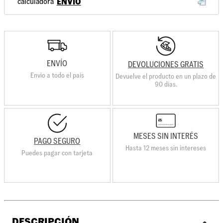
ENVÍO
ENVÍO
DEVOLUCIONES GRATIS
Envio a todo el país
Devuelve el producto en un plazo de
90 días.
MESES SIN INTERÉS
PAGO SEGURO
Hasta 12 meses sin intereses
Puedes pagar con tarjeta
DESCRIPCIÓN