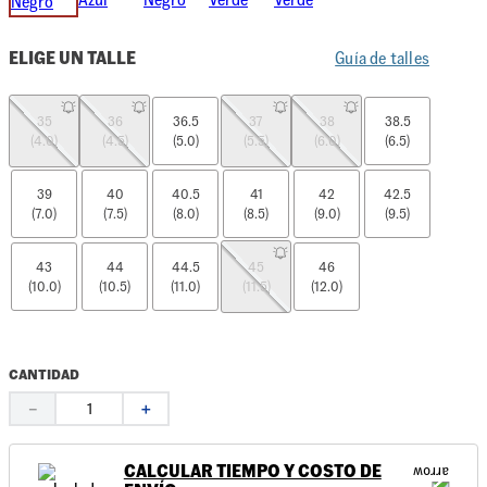
ELIGE UN TALLE
Guía de talles
35
36
36.5
37
38
38.5
(4.0)
(4.5)
(5.0)
(5.5)
(6.0)
(6.5)
39
40
40.5
41
42
42.5
(7.0)
(7.5)
(8.0)
(8.5)
(9.0)
(9.5)
43
44
44.5
45
46
(10.0)
(10.5)
(11.0)
(11.5)
(12.0)
CANTIDAD
－
＋
CALCULAR TIEMPO Y COSTO DE