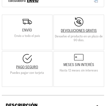
ENVÍO
ENVÍO
DEVOLUCIONES GRATIS
Envio a todo el país
Devuelve el producto en un plazo de
90 días.
MESES SIN INTERÉS
PAGO SEGURO
Hasta 12 meses sin intereses
Puedes pagar con tarjeta
DESCRIPCIÓN