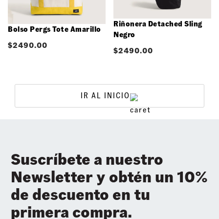
Riñonera Detached Sling
Bolso Pergs Tote Amarillo
Negro
$
2490.00
$
2490.00
IR AL INICIO
Suscríbete a nuestro
Newsletter y obtén un 10%
de descuento en tu
primera compra.