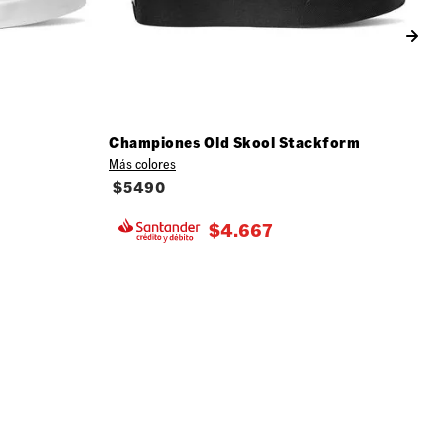
Championes Old Skool Stackform
Más colores
$
5490
$
4.667