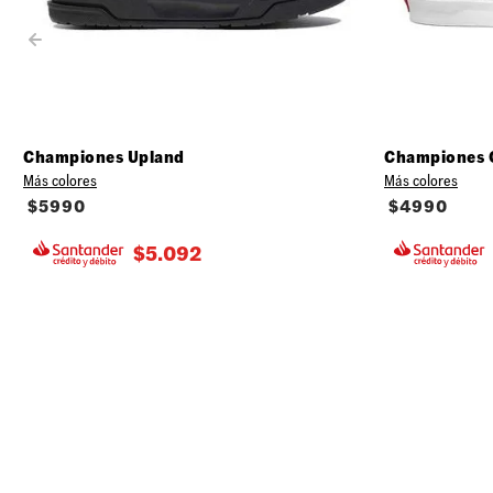
Championes Upland
Championes 
Más colores
Más colores
$
5990
$
4990
$
5.092