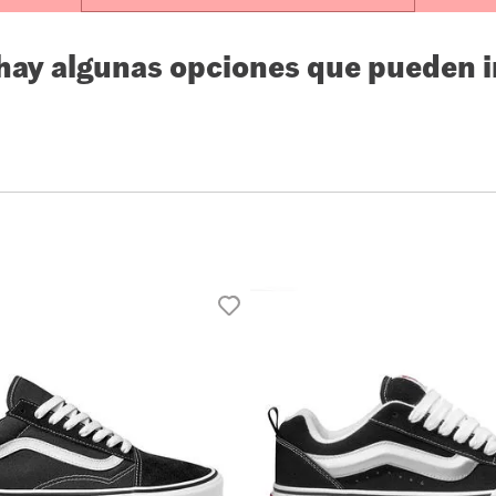
10
.
loafers
 hay algunas opciones que pueden i