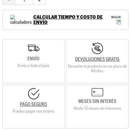
－
＋
CALCULAR TIEMPO Y COSTO DE
ENVÍO
ENVÍO
DEVOLUCIONES GRATIS
Envio a todo el país
Devuelve el producto en un plazo de
90 días.
MESES SIN INTERÉS
PAGO SEGURO
Hasta 12 meses sin intereses
Puedes pagar con tarjeta