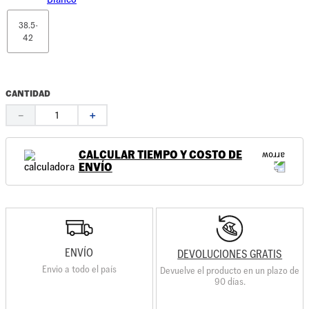
38.5-
42
CANTIDAD
－
＋
CALCULAR TIEMPO Y COSTO DE
ENVÍO
ENVÍO
DEVOLUCIONES GRATIS
Envio a todo el país
Devuelve el producto en un plazo de
90 días.