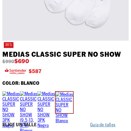
30 %
MEDIAS CLASSIC SUPER NO SHOW
$
690
$
990
$
587
COLOR:
BLANCO
ELIGE UN TALLE
Guía de talles