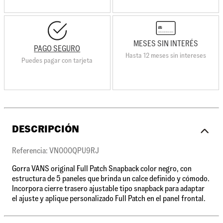
MESES SIN INTERÉS
PAGO SEGURO
Hasta 12 meses sin intereses
Puedes pagar con tarjeta
DESCRIPCIÓN
Referencia: VN000QPU9RJ
Gorra VANS original Full Patch Snapback color negro, con
estructura de 5 paneles que brinda un calce definido y cómodo.
Incorpora cierre trasero ajustable tipo snapback para adaptar
el ajuste y aplique personalizado Full Patch en el panel frontal.