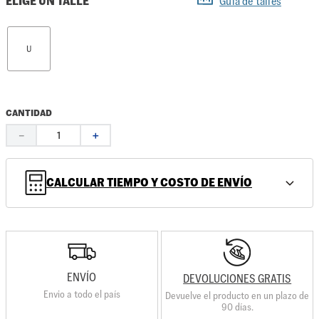
ELIGE UN TALLE
Guía de talles
U
CANTIDAD
－
＋
CALCULAR TIEMPO Y COSTO DE ENVÍO
ENVÍO
DEVOLUCIONES GRATIS
Envio a todo el país
Devuelve el producto en un plazo de
90 días.