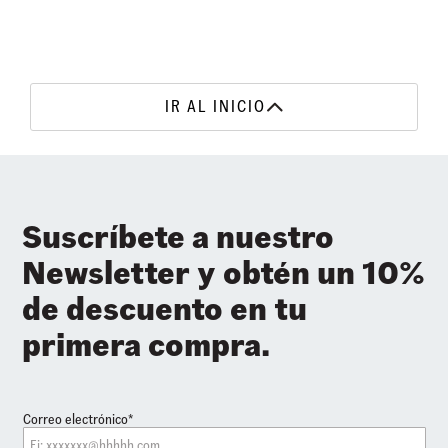
IR AL INICIO
Suscríbete a nuestro
Newsletter y obtén un 10%
de descuento en tu
primera compra.
Correo electrónico*