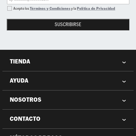
Acepto los
Términos y Condiciones
y la
Política de Privacidad
SUSCRIBIRSE
TIENDA
AYUDA
NOSOTROS
CONTACTO