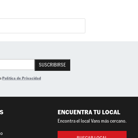
SUSCRIBIRSE
la
Política de Privacidad
S
ENCUENTRA TU LOCAL
Encontra el local Vans más cercano.
so