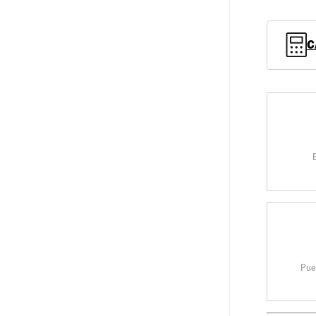
C
Pue