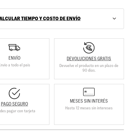
ALCULAR TIEMPO Y COSTO DE ENVÍO
ENVÍO
DEVOLUCIONES GRATIS
Envio a todo el país
Devuelve el producto en un plazo de
90 días.
MESES SIN INTERÉS
PAGO SEGURO
Hasta 12 meses sin intereses
des pagar con tarjeta