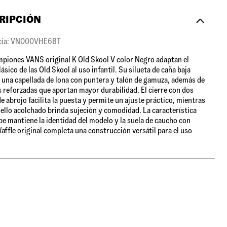
RIPCIÓN
cia: VN000VHE6BT
piones VANS original K Old Skool V color Negro adaptan el
ásico de las Old Skool al uso infantil. Su silueta de caña baja
una capellada de lona con puntera y talón de gamuza, además de
 reforzadas que aportan mayor durabilidad. El cierre con dos
e abrojo facilita la puesta y permite un ajuste práctico, mientras
uello acolchado brinda sujeción y comodidad. La característica
pe mantiene la identidad del modelo y la suela de caucho con
affle original completa una construcción versátil para el uso