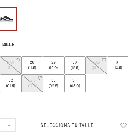
 TALLE
27.5
28
29
30
30.5
31
(11.0)
(11.5)
(12.0)
(12.5)
(13.0)
(13.5)
32
32.5
33
34
(01.5)
(02.0)
(02.5)
(03.0)
SELECCIONA TU TALLE
＋