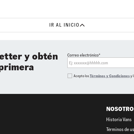
IR AL INICIO
etter y obtén
Correo electrónico*
 primera
Acepto los
Términos y Condiciones
y 
NOSOTRO
Historia Vans
Términos de u