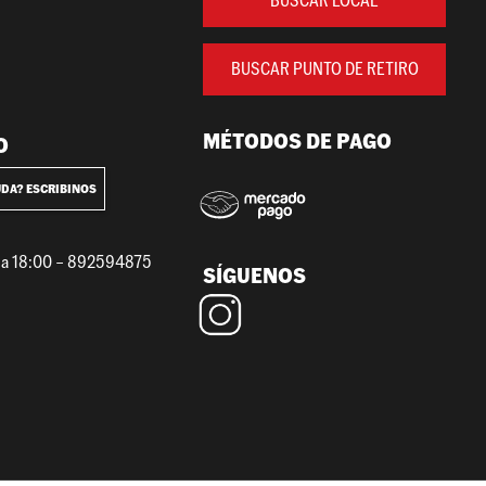
BUSCAR LOCAL
BUSCAR PUNTO DE RETIRO
MÉTODOS DE PAGO
O
UDA? ESCRIBINOS
0 a 18:00 – 892594875
SÍGUENOS