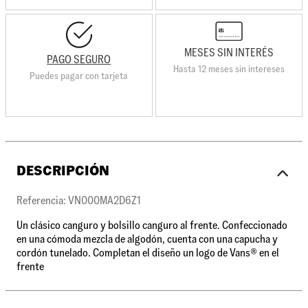
MESES SIN INTERÉS
PAGO SEGURO
Hasta 12 meses sin intereses
Puedes pagar con tarjeta
DESCRIPCIÓN
Referencia: VN000MA2D6Z1
Un clásico canguro y bolsillo canguro al frente. Confeccionado
en una cómoda mezcla de algodón, cuenta con una capucha y
cordón tunelado. Completan el diseño un logo de Vans® en el
frente