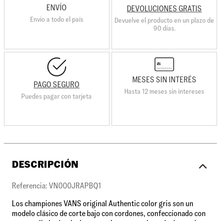
ENVÍO
DEVOLUCIONES GRATIS
Envio a todo el país
Devuelve el producto en un plazo de
90 días.
MESES SIN INTERÉS
PAGO SEGURO
Hasta 12 meses sin intereses
Puedes pagar con tarjeta
DESCRIPCIÓN
Referencia: VN000JRAPBQ1
Los championes VANS original Authentic color gris son un
modelo clásico de corte bajo con cordones, confeccionado con