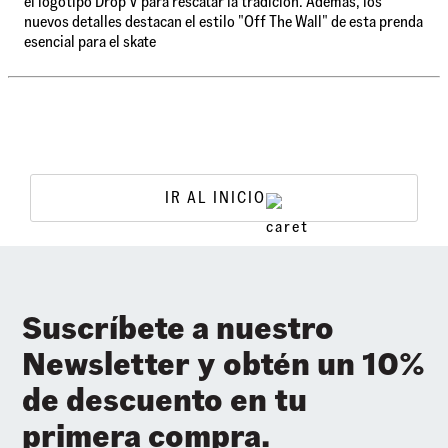
el logotipo Drop V para rescatar la tradición. Además, los
nuevos detalles destacan el estilo "Off The Wall" de esta prenda
esencial para el skate
IR AL INICIO
Suscríbete a nuestro
Newsletter y obtén un 10%
de descuento en tu
primera compra.