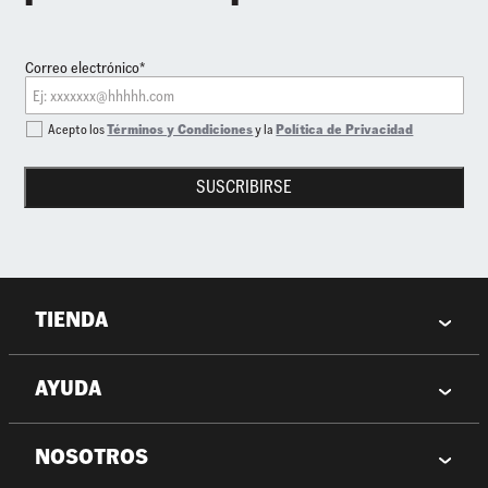
Correo electrónico*
Acepto los
Términos y Condiciones
y la
Política de Privacidad
SUSCRIBIRSE
TIENDA
AYUDA
NOSOTROS