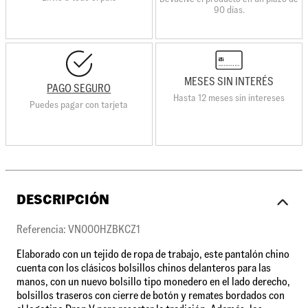
90 días.
MESES SIN INTERÉS
PAGO SEGURO
Hasta 12 meses sin intereses
Puedes pagar con tarjeta
DESCRIPCIÓN
Referencia: VN000HZBKCZ1
Elaborado con un tejido de ropa de trabajo, este pantalón chino
cuenta con los clásicos bolsillos chinos delanteros para las
manos, con un nuevo bolsillo tipo monedero en el lado derecho,
bolsillos traseros con cierre de botón y remates bordados con