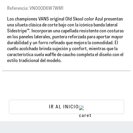
Referencia: VN000D6W7WM1
Los championes VANS original Old Skool color Azul presentan
una silueta clásica de corte bajo con la icónica banda lateral
Sidestripe™. Incorporan una capellada resistente con costuras
en los paneles laterales, puntera reforzada para aportar mayor
durabilidad y un forro refinado que mejora la comodidad. El
cuello acolchado brinda sujeción y confort, mientras que la
característica suela waffle de caucho completa el diseño con el
estilo tradicional del modelo.
IR AL INICIO