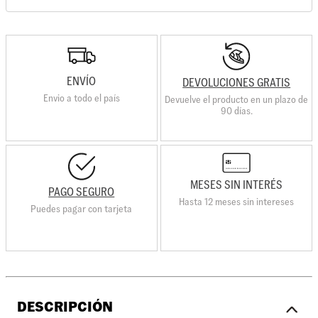
ENVÍO
DEVOLUCIONES GRATIS
Envio a todo el país
Devuelve el producto en un plazo de
90 días.
MESES SIN INTERÉS
PAGO SEGURO
Hasta 12 meses sin intereses
Puedes pagar con tarjeta
DESCRIPCIÓN