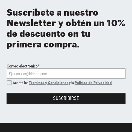
Suscríbete a nuestro
Newsletter y obtén un 10%
de descuento en tu
primera compra.
Correo electrónico*
Acepto los
Términos y Condiciones
y la
Política de Privacidad
SUSCRIBIRSE