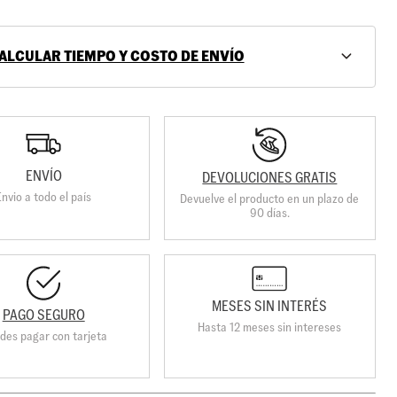
ALCULAR TIEMPO Y COSTO DE ENVÍO
ENVÍO
DEVOLUCIONES GRATIS
Envio a todo el país
Devuelve el producto en un plazo de
90 días.
MESES SIN INTERÉS
PAGO SEGURO
Hasta 12 meses sin intereses
des pagar con tarjeta