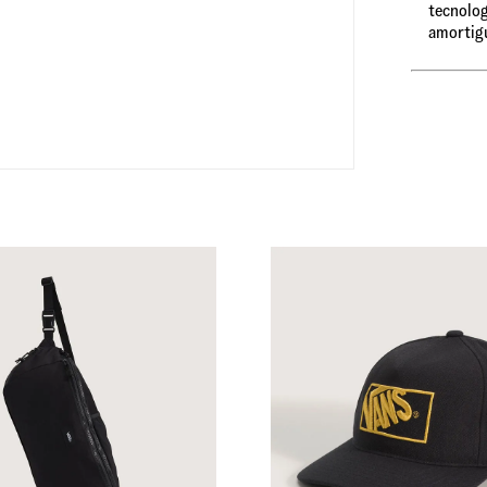
tecnolog
amortig