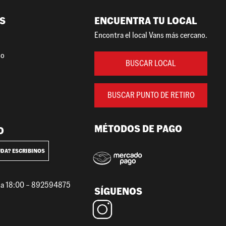
S
ENCUENTRA TU LOCAL
Encontra el local Vans más cercano.
so
BUSCAR LOCAL
BUSCAR PUNTO DE RETIRO
MÉTODOS DE PAGO
O
UDA? ESCRIBINOS
0 a 18:00 – 892594875
SÍGUENOS