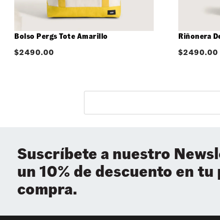
Bolso Pergs Tote Amarillo
Riñonera D
$
2490.00
$
2490.00
Suscríbete a nuestro Newsl
un 10% de descuento en tu
compra.