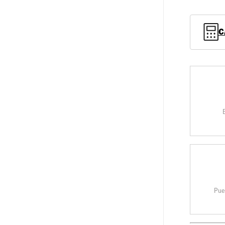
C
Pue