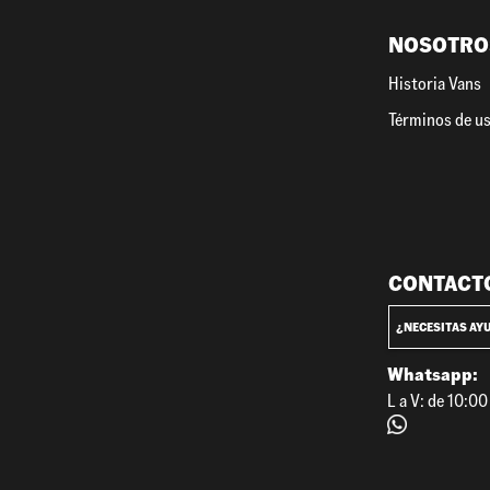
NOSOTRO
Historia Vans
Términos de u
CONTACT
¿NECESITAS AY
Whatsapp:
L a V: de 10:0