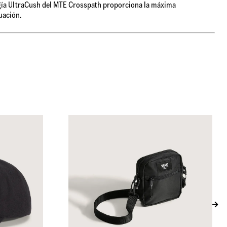
ía UltraCush del MTE Crosspath proporciona la máxima
uación.