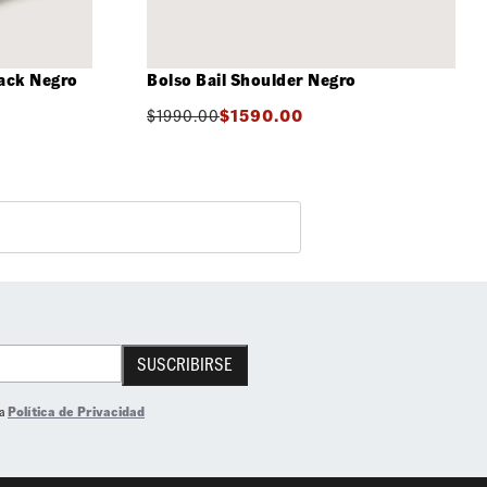
ack Negro
Bolso Bail Shoulder Negro
$
1990.00
$
1590.00
SUSCRIBIRSE
la
Política de Privacidad