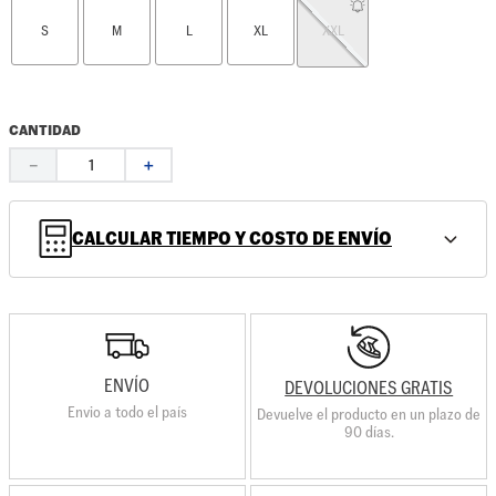
S
M
L
XL
XXL
CANTIDAD
－
＋
CALCULAR TIEMPO Y COSTO DE ENVÍO
ENVÍO
DEVOLUCIONES GRATIS
Envio a todo el país
Devuelve el producto en un plazo de
90 días.