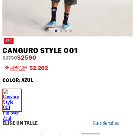
32 %
CANGURO STYLE 001
$
2590
$
3790
$
2.202
COLOR:
AZUL
ELIGE UN TALLE
Guía de talles