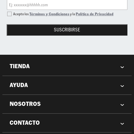
Acepto los
Términos y Condiciones
y la
Política de Privacidad
SUSCRIBIRSE
TIENDA
AYUDA
NOSOTROS
CONTACTO