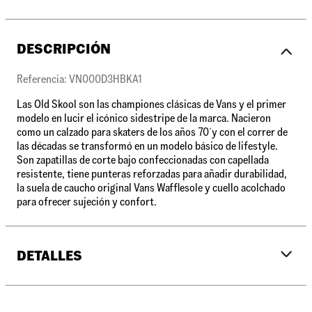
DESCRIPCIÓN
Referencia: VN000D3HBKA1
Las Old Skool son las championes clásicas de Vans y el primer
modelo en lucir el icónico sidestripe de la marca. Nacieron
como un calzado para skaters de los años 70´y con el correr de
las décadas se transformó en un modelo básico de lifestyle.
Son zapatillas de corte bajo confeccionadas con capellada
resistente, tiene punteras reforzadas para añadir durabilidad,
la suela de caucho original Vans Wafflesole y cuello acolchado
para ofrecer sujeción y confort.
DETALLES
•
Calzado tradicional de corte bajo con banda lateral
Sidestripe™.