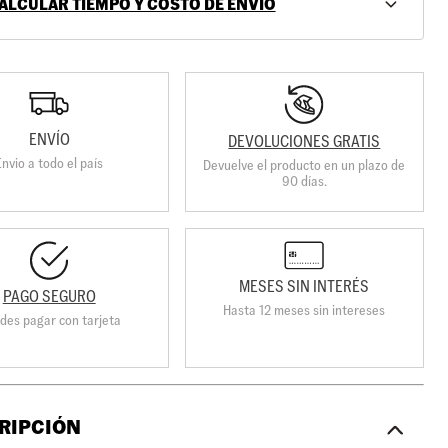
ALCULAR TIEMPO Y COSTO DE ENVÍO
ENVÍO
DEVOLUCIONES GRATIS
Envio a todo el país
Devuelve el producto en un plazo de
90 días.
MESES SIN INTERÉS
PAGO SEGURO
Hasta 12 meses sin intereses
des pagar con tarjeta
RIPCIÓN