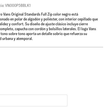
cia: VN000P5BBLK1
o Vans Original Standards Full Zip color negro está
onado en polar de algodón y poliéster, con interior cepillado que
alidez y confort. Su diseño de ajuste clásico incluye cierre
completo, capucha con cordón y bolsillos laterales. El logo Vans
tono sobre tono aporta un detalle sobrio que refuerza su
d urbana y atemporal.