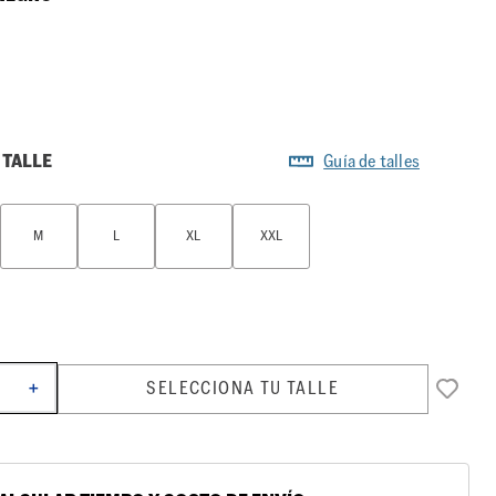
 TALLE
Guía de talles
M
L
XL
XXL
SELECCIONA TU TALLE
＋