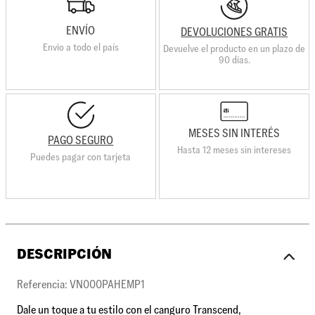
ENVÍO
DEVOLUCIONES GRATIS
Envio a todo el país
Devuelve el producto en un plazo de
90 días.
MESES SIN INTERÉS
PAGO SEGURO
Hasta 12 meses sin intereses
Puedes pagar con tarjeta
DESCRIPCIÓN
Referencia: VN000PAHEMP1
Dale un toque a tu estilo con el canguro Transcend,