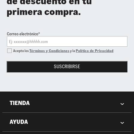
de descuento en tu
primera compra.
Correo electrónico*
Acepto los
Términos y Condiciones
y la
Política de Privacidad
SUSCRIBIRSE
TIENDA
AYUDA