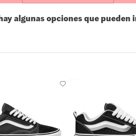
10
.
loafers
 hay algunas opciones que pueden i