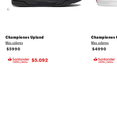
Championes Upland
Championes 
Más colores
Más colores
$
5990
$
4990
$
5.092