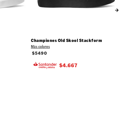
Championes Old Skool Stackform
Más colores
$
5490
$
4.667