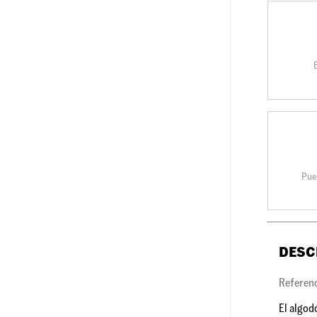
Pue
DESC
Referen
El algod