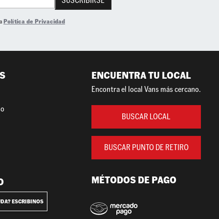
SUSCRIBIRSE
la
Política de Privacidad
S
ENCUENTRA TU LOCAL
Encontra el local Vans más cercano.
so
BUSCAR LOCAL
BUSCAR PUNTO DE RETIRO
MÉTODOS DE PAGO
O
UDA? ESCRIBINOS