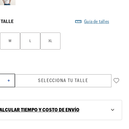
 TALLE
Guía de talles
M
L
XL
SELECCIONA TU TALLE
＋
ALCULAR TIEMPO Y COSTO DE ENVÍO