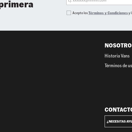
 primera
Acepto los
Términos y Condiciones
y 
NOSOTRO
Historia Vans
Términos de u
CONTACT
¿NECESITAS AY