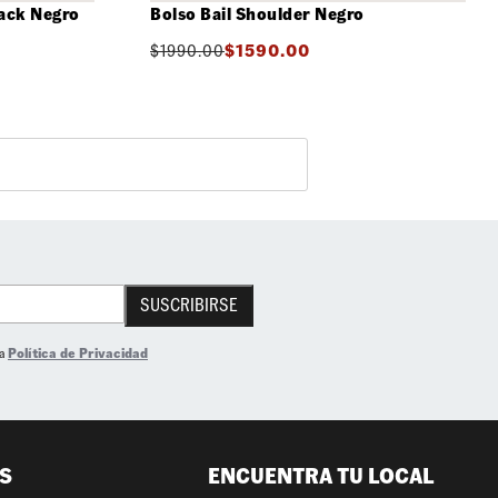
ack Negro
Bolso Bail Shoulder Negro
$
1990.00
$
1590.00
SUSCRIBIRSE
la
Política de Privacidad
S
ENCUENTRA TU LOCAL