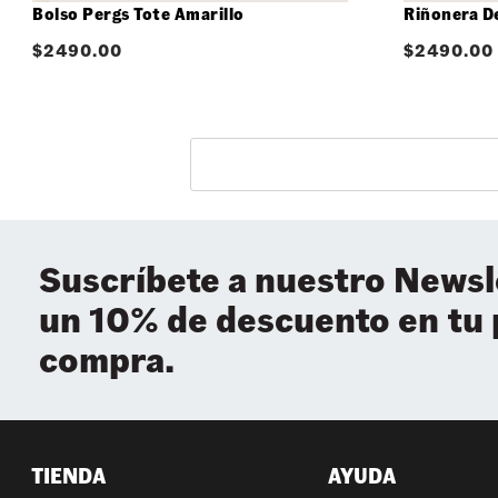
Bolso Pergs Tote Amarillo
Riñonera D
$
2490.00
$
2490.00
Suscríbete a nuestro Newsl
un 10% de descuento en tu
compra.
TIENDA
AYUDA