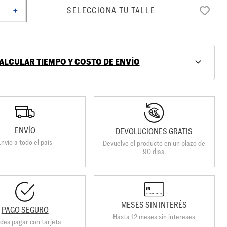
SELECCIONA TU TALLE
＋
ALCULAR TIEMPO Y COSTO DE ENVÍO
ENVÍO
DEVOLUCIONES GRATIS
Envio a todo el país
Devuelve el producto en un plazo de
90 días.
MESES SIN INTERÉS
PAGO SEGURO
Hasta 12 meses sin intereses
des pagar con tarjeta