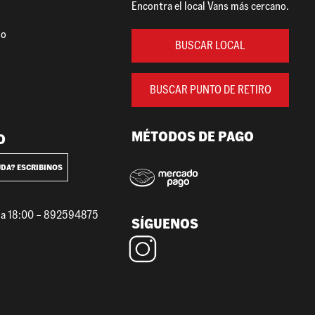
Encontra el local Vans más cercano.
so
BUSCAR LOCAL
BUSCAR PUNTO DE RETIRO
MÉTODOS DE PAGO
O
UDA? ESCRIBINOS
0 a 18:00 – 892594875
SÍGUENOS