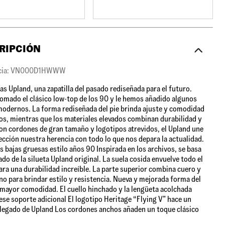
RIPCIÓN
ncia: VN000D1HWWW
as Upland, una zapatilla del pasado rediseñada para el futuro.
mado el clásico low-top de los 90 y le hemos añadido algunos
odernos. La forma rediseñada del pie brinda ajuste y comodidad
s, mientras que los materiales elevados combinan durabilidad y
Con cordones de gran tamaño y logotipos atrevidos, el Upland une
fección nuestra herencia con todo lo que nos depara la actualidad.
as bajas gruesas estilo años 90 Inspirada en los archivos, se basa
ado de la silueta Upland original. La suela cosida envuelve todo el
ara una durabilidad increíble. La parte superior combina cuero y
eno para brindar estilo y resistencia. Nueva y mejorada forma del
 mayor comodidad. El cuello hinchado y la lengüeta acolchada
ese soporte adicional El logotipo Heritage “Flying V” hace un
 legado de Upland Los cordones anchos añaden un toque clásico