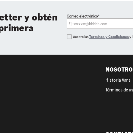
etter y obtén
Correo electrónico*
 primera
Acepto los
Términos y Condiciones
y 
NOSOTRO
Historia Vans
Términos de u