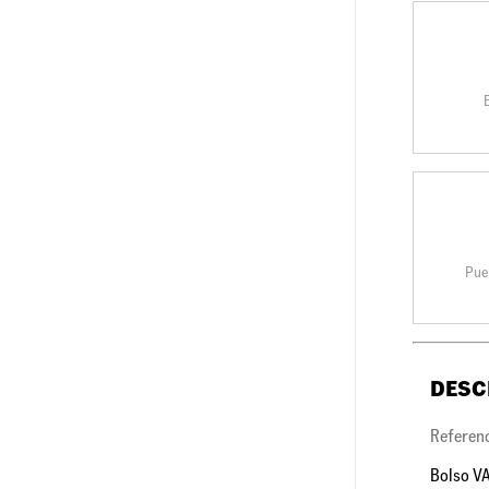
Pue
DESC
Referen
Bolso VA