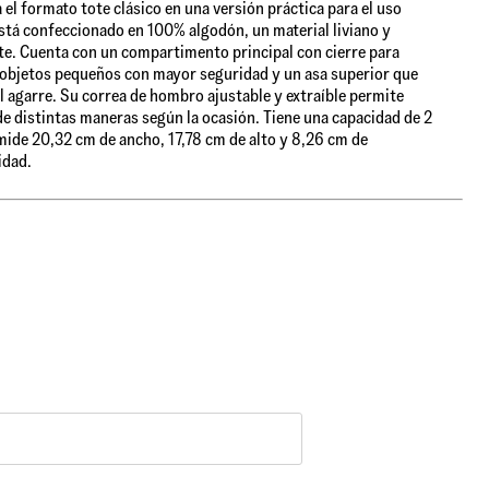
 el formato tote clásico en una versión práctica para el uso
Está confeccionado en 100% algodón, un material liviano y
te. Cuenta con un compartimento principal con cierre para
objetos pequeños con mayor seguridad y un asa superior que
 el agarre. Su correa de hombro ajustable y extraíble permite
 de distintas maneras según la ocasión. Tiene una capacidad de 2
 mide 20,32 cm de ancho, 17,78 cm de alto y 8,26 cm de
idad.