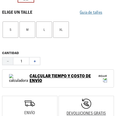
ELIGE UN TALLE
Guía de talles
S
M
L
XL
CANTIDAD
－
＋
CALCULAR TIEMPO Y COSTO DE
ENVÍO
ENVÍO
DEVOLUCIONES GRATIS