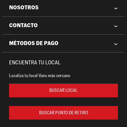
NOSOTROS
CONTACTO
MÉTODOS DE PAGO
ENCUENTRA TU LOCAL
Localiza tu local Vans más cercano
BUSCAR LOCAL
BUSCAR PUNTO DE RETIRO