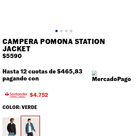
CAMPERA POMONA STATION
JACKET
$
5590
Hasta 12 cuotas de
$465,83
pagando con
$
4.752
COLOR:
VERDE