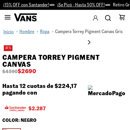
¡15% OFF con Santander!
¡Se Picó - Hasta 50% OFF!
Retiro Gra
Hombre
Ropa
Campera Torrey Pigment Canvas Gris
41 %
CAMPERA TORREY PIGMENT
CANVAS
$
2690
$
4590
Hasta 12 cuotas de
$224,17
pagando con
$
2.287
COLOR:
NEGRO