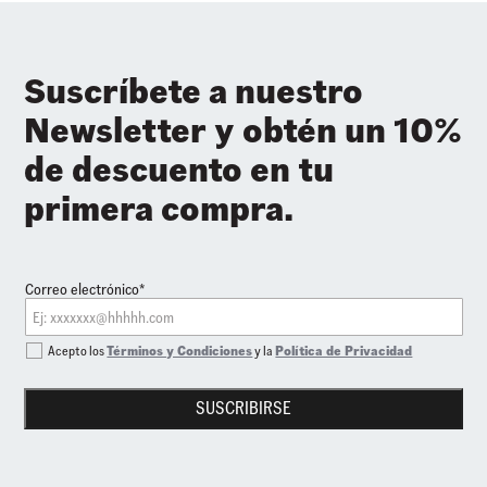
Suscríbete a nuestro
Newsletter y obtén un 10%
de descuento en tu
primera compra.
Correo electrónico*
Acepto los
Términos y Condiciones
y la
Política de Privacidad
SUSCRIBIRSE