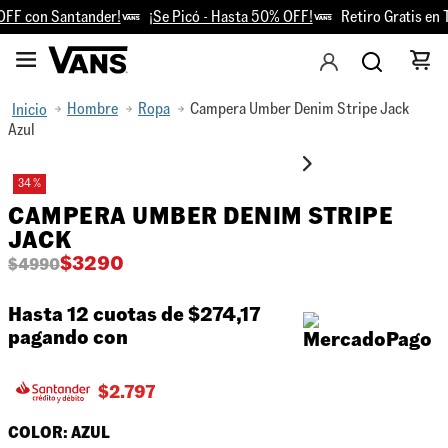
FF con Santander!
¡Se Picó - Hasta 50% OFF!
Retiro Gratis en T
Hombre
Ropa
Campera Umber Denim Stripe Jack
Azul
34 %
CAMPERA UMBER DENIM STRIPE
JACK
$
3290
$
4990
Hasta 12 cuotas de
$274,17
pagando con
$
2.797
COLOR:
AZUL