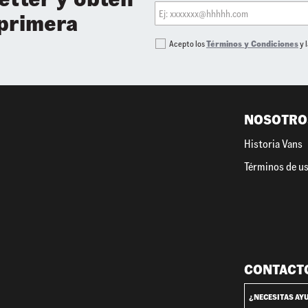
 primera
Acepto los
Términos y Condiciones
y 
NOSOTRO
Historia Vans
Términos de u
CONTACT
¿NECESITAS AY