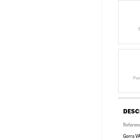
Pue
DESC
Referen
Gorra VA