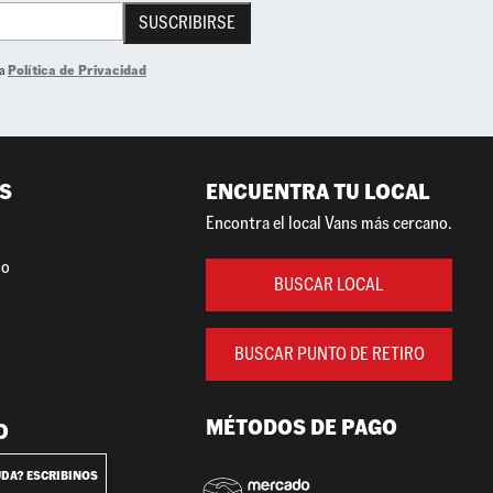
SUSCRIBIRSE
la
Política de Privacidad
S
ENCUENTRA TU LOCAL
Encontra el local Vans más cercano.
so
BUSCAR LOCAL
BUSCAR PUNTO DE RETIRO
MÉTODOS DE PAGO
O
UDA? ESCRIBINOS