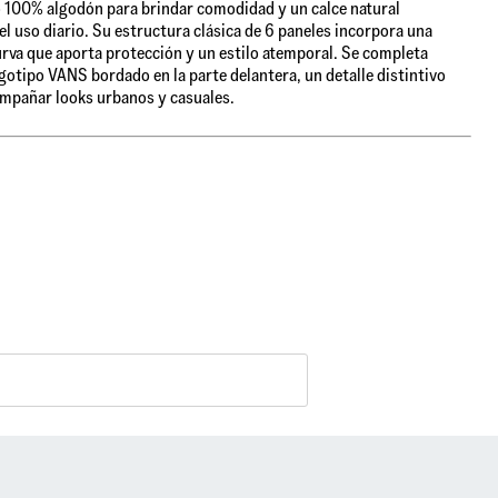
o 100% algodón para brindar comodidad y un calce natural
el uso diario. Su estructura clásica de 6 paneles incorpora una
urva que aporta protección y un estilo atemporal. Se completa
ogotipo VANS bordado en la parte delantera, un detalle distintivo
mpañar looks urbanos y casuales.