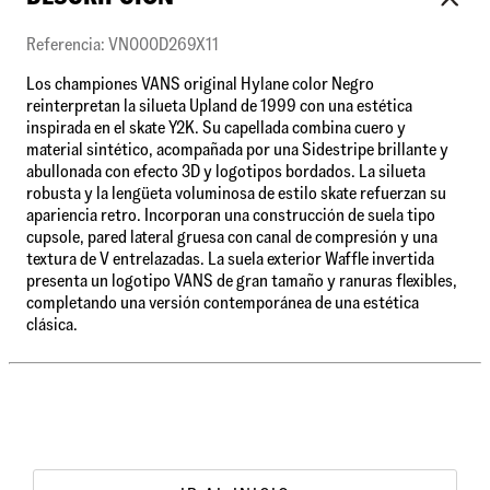
Referencia: VN000D269X11
Los championes VANS original Hylane color Negro
reinterpretan la silueta Upland de 1999 con una estética
inspirada en el skate Y2K. Su capellada combina cuero y
material sintético, acompañada por una Sidestripe brillante y
abullonada con efecto 3D y logotipos bordados. La silueta
robusta y la lengüeta voluminosa de estilo skate refuerzan su
apariencia retro. Incorporan una construcción de suela tipo
cupsole, pared lateral gruesa con canal de compresión y una
textura de V entrelazadas. La suela exterior Waffle invertida
presenta un logotipo VANS de gran tamaño y ranuras flexibles,
completando una versión contemporánea de una estética
clásica.