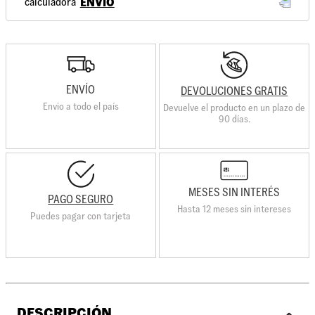
ENVÍO
ENVÍO
DEVOLUCIONES GRATIS
Envio a todo el país
Devuelve el producto en un plazo de
90 días.
MESES SIN INTERÉS
PAGO SEGURO
Hasta 12 meses sin intereses
Puedes pagar con tarjeta
DESCRIPCIÓN