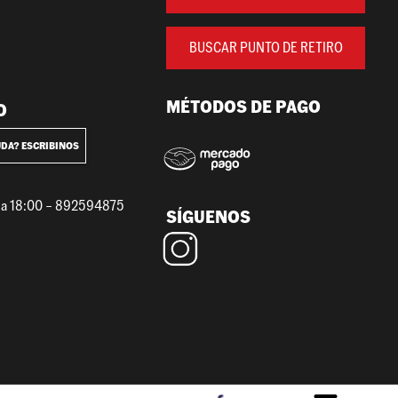
BUSCAR PUNTO DE RETIRO
MÉTODOS DE PAGO
O
UDA? ESCRIBINOS
0 a 18:00 – 892594875
SÍGUENOS