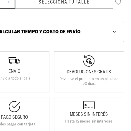
SELECCIONA TU TALLE
＋
ALCULAR TIEMPO Y COSTO DE ENVÍO
ENVÍO
DEVOLUCIONES GRATIS
Envio a todo el país
Devuelve el producto en un plazo de
90 días.
MESES SIN INTERÉS
PAGO SEGURO
Hasta 12 meses sin intereses
des pagar con tarjeta