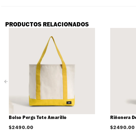
PRODUCTOS RELACIONADOS
Bolso Pergs Tote Amarillo
Riñonera D
$
2490.00
$
2490.00