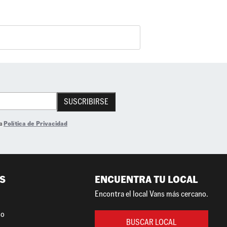
SUSCRIBIRSE
la
Política de Privacidad
S
ENCUENTRA TU LOCAL
Encontra el local Vans más cercano.
so
BUSCAR LOCAL