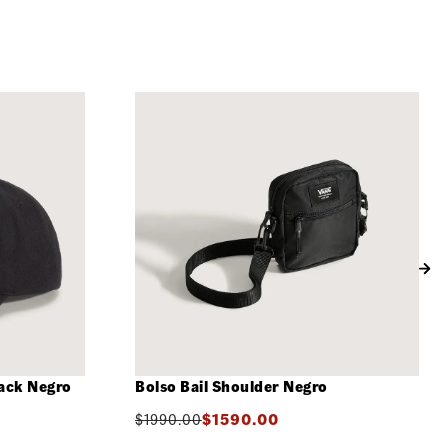
ack Negro
Bolso Bail Shoulder Negro
$
1990.00
$
1590.00