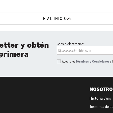
IR AL INICIO
etter y obtén
Correo electrónico*
 primera
Acepto los
Términos y Condiciones
y 
NOSOTRO
Historia Vans
Términos de u