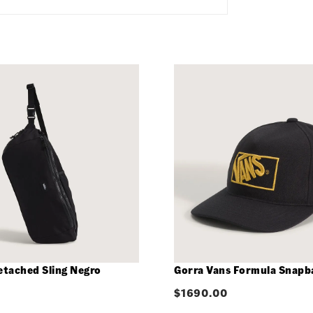
etached Sling Negro
Gorra Vans Formula Snapb
$
1690.00