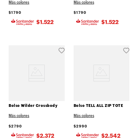
Más colores
Más colores
$
1790
$
1790
$
1.522
$
1.522
Bolso Wilder Crossbody
Bolso TELL ALL ZIP TOTE
Más colores
Más colores
$
2790
$
2990
$
2.372
$
2.542