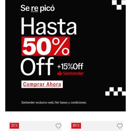
32 %
80 %