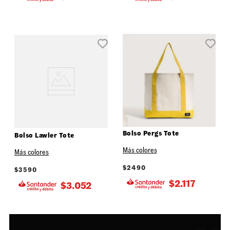
Bolso Pergs Tote
Bolso Lawler Tote
Más colores
Más colores
$
2490
$
3590
$
2.117
$
3.052