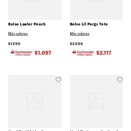
Bolso Lawler Pouch
Bolso Lil Pergs Tote
Más colores
Más colores
$
1290
$
2490
$
1.097
$
2.117