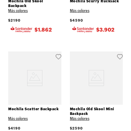
Mochila Old Skool
Mochila Scurry Rucksack
Backpack
Más colores
Más colores
$
2190
$
4590
$
1.862
$
3.902
Mochila Scatter Backpack
Mochila Old Skool Mini
Backpack
Más colores
Más colores
$
4190
$
2590