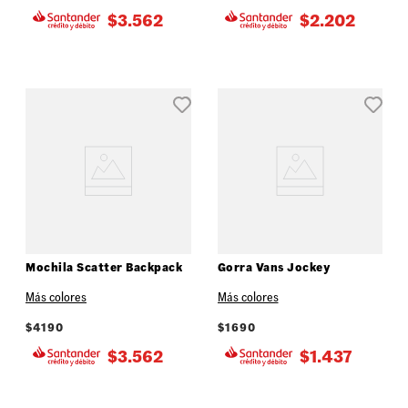
$
3.562
$
2.202
Mochila Scatter Backpack
Gorra Vans Jockey
Más colores
Más colores
$
4190
$
1690
$
3.562
$
1.437