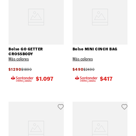
Bolso GO GETTER
Bolso MINI CINCH BAG
CROSSBODY
Más colores
Más colores
$
1290
$
1890
$
490
$
2490
$
1.097
$
417