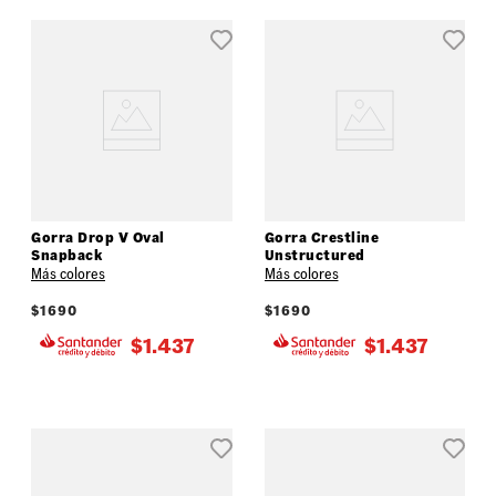
Gorra Drop V Oval
Gorra Crestline
Snapback
Unstructured
Más colores
Más colores
$
1690
$
1690
$
1.437
$
1.437