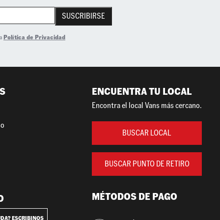
SUSCRIBIRSE
la
Política de Privacidad
S
ENCUENTRA TU LOCAL
Encontra el local Vans más cercano.
so
BUSCAR LOCAL
BUSCAR PUNTO DE RETIRO
MÉTODOS DE PAGO
O
UDA? ESCRIBINOS