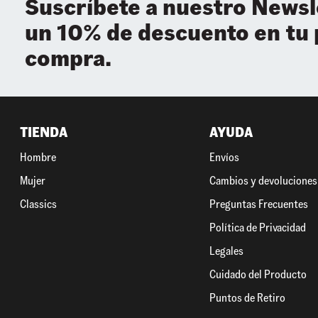
Suscríbete a nuestro Newsl
un 10% de descuento en tu
compra.
TIENDA
AYUDA
Hombre
Envíos
Mujer
Cambios y devoluciones
Classics
Preguntas Frecuentes
Política de Privacidad
Legales
Cuidado del Producto
Puntos de Retiro