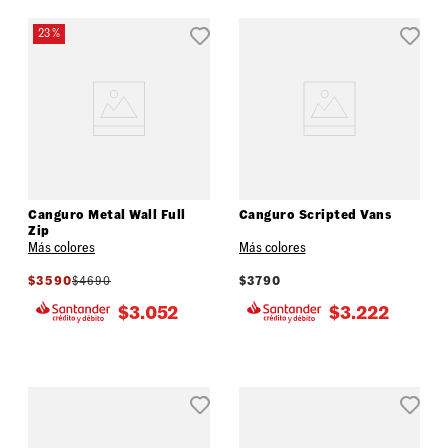
23 %
Canguro Metal Wall Full
Canguro Scripted Vans
Zip
Más colores
Más colores
$
3590
$
4690
$
3790
$
3.052
$
3.222