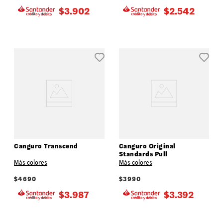
$
3.902
$
2.542
Canguro Transcend
Canguro Original
Standards Pull
Más colores
Más colores
$
4690
$
3990
$
3.987
$
3.392