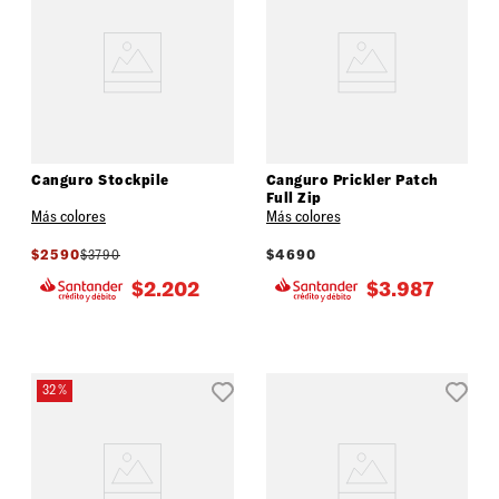
Canguro Stockpile
Canguro Prickler Patch
Full Zip
Más colores
Más colores
$
2590
$
3790
$
4690
$
2.202
$
3.987
32 %