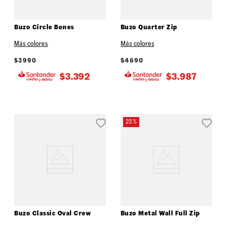
Buzo Circle Bones
Buzo Quarter Zip
Más colores
Más colores
$
3990
$
4690
$
3.392
$
3.987
23 %
Buzo Classic Oval Crew
Buzo Metal Wall Full Zip