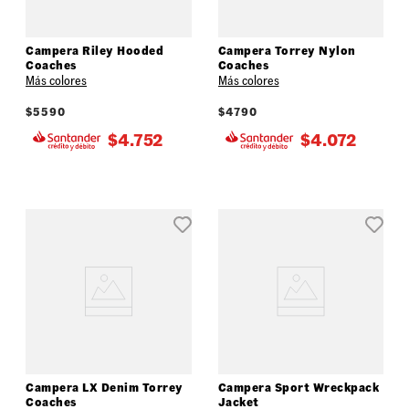
Campera Riley Hooded
Campera Torrey Nylon
Coaches
Coaches
Más colores
Más colores
$
5590
$
4790
$
4.752
$
4.072
Campera LX Denim Torrey
Campera Sport Wreckpack
Coaches
Jacket