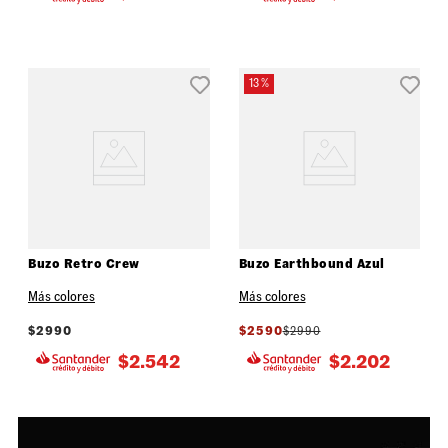
13 %
Buzo Retro Crew
Buzo Earthbound Azul
Más colores
Más colores
$
2990
$
2590
$
2990
$
2.542
$
2.202