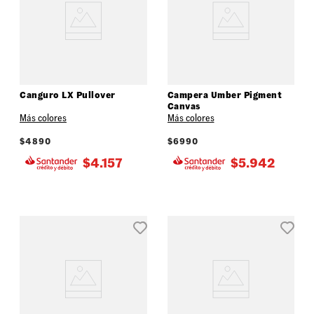
Canguro LX Pullover
Campera Umber Pigment
Canvas
Más colores
Más colores
$
4890
$
6990
$
4.157
$
5.942