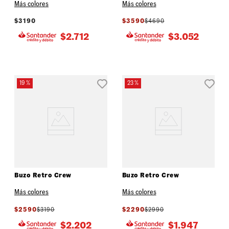
Más colores
Más colores
$
3190
$
3590
$
4690
$
2.712
$
3.052
19 %
23 %
Buzo Retro Crew
Buzo Retro Crew
Más colores
Más colores
$
2590
$
3190
$
2290
$
2990
$
2.202
$
1.947