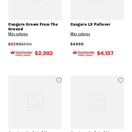
Canguro Grown From The
Canguro LX Pullover
Ground
Más colores
Más colores
$
2590
$
3790
$
4890
$
2.202
$
4.157