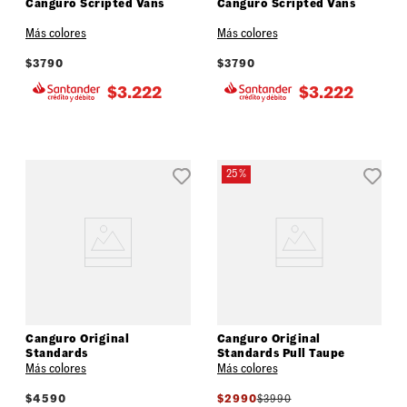
Canguro Scripted Vans
Canguro Scripted Vans
Más colores
Más colores
$
3790
$
3790
$
3.222
$
3.222
25 %
Canguro Original
Canguro Original
Standards
Standards Pull Taupe
Más colores
Más colores
$
4590
$
2990
$
3990