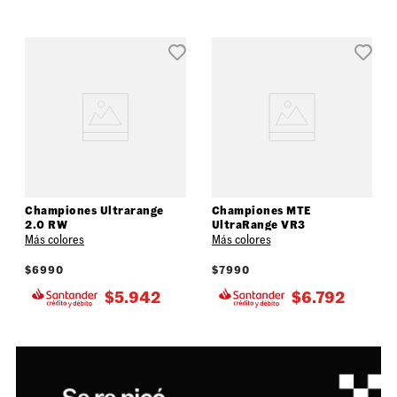
Championes Ultrarange
Championes MTE
2.0 RW
UltraRange VR3
Más colores
Más colores
$
6990
$
7990
$
5.942
$
6.792