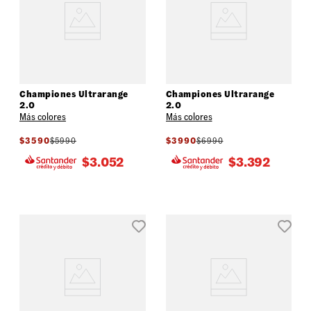
Championes Ultrarange
Championes Ultrarange
2.0
2.0
Más colores
Más colores
$
3590
$
5990
$
3990
$
6990
$
3.052
$
3.392