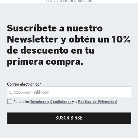
Has visto los
18
productos
Suscríbete a nuestro
Newsletter y obtén un 10%
de descuento en tu
primera compra.
Correo electrónico*
Acepto los
Términos y Condiciones
y la
Política de Privacidad
SUSCRIBIRSE