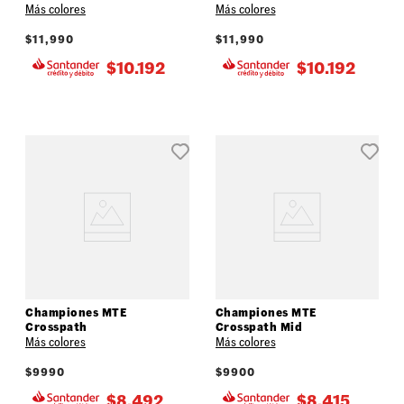
Más colores
Más colores
$
11,990
$
11,990
$
10.192
$
10.192
Championes MTE
Championes MTE
Crosspath
Crosspath Mid
Más colores
Más colores
$
9990
$
9900
$
8.492
$
8.415