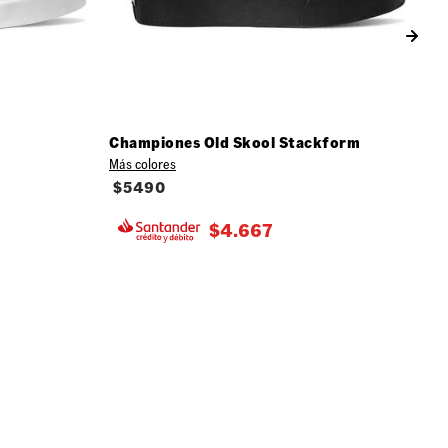
Championes Old Skool Stackform
Más colores
$
5490
$
4.667