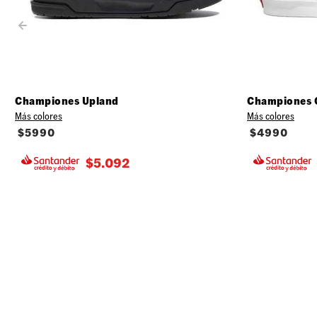
Championes Upland
Championes 
Más colores
Más colores
$
5990
$
4990
$
5.092