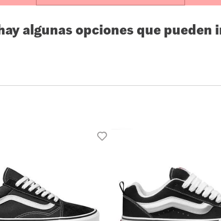
10
.
loafers
 hay algunas opciones que pueden i