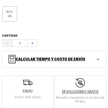
42.5-
45
CANTIDAD
－
＋
CALCULAR TIEMPO Y COSTO DE ENVÍO
ENVÍO
DEVOLUCIONES GRATIS
Envio a todo el país
Devuelve el producto en un plazo de
90 días.