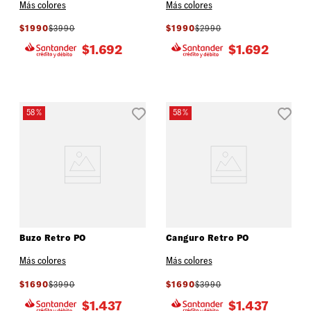
Más colores
Más colores
$
1990
$
3990
$
1990
$
2990
$
1.692
$
1.692
58 %
58 %
Buzo Retro PO
Canguro Retro PO
Más colores
Más colores
$
1690
$
3990
$
1690
$
3990
$
1.437
$
1.437