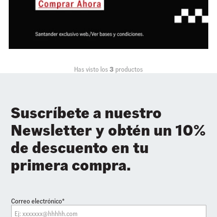
Has visto los
3
productos
Suscríbete a nuestro
Newsletter y obtén un 10%
de descuento en tu
primera compra.
Correo electrónico*