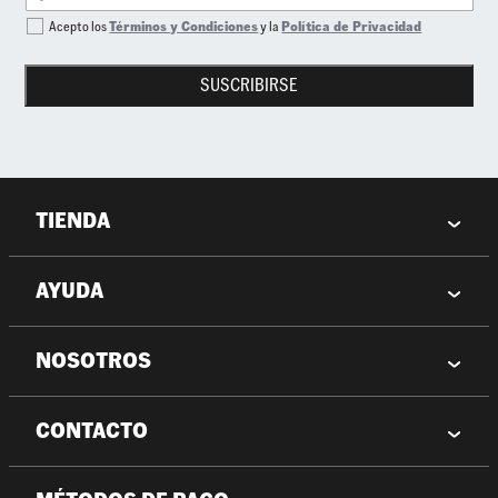
Acepto los
Términos y Condiciones
y la
Política de Privacidad
SUSCRIBIRSE
TIENDA
AYUDA
NOSOTROS
CONTACTO