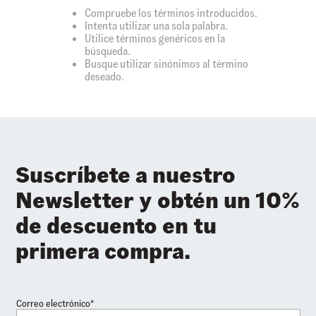
Compruebe los términos introducidos.
Intenta utilizar una sola palabra.
Utilice términos genéricos en la
búsqueda.
Busque utilizar sinónimos al término
deseado.
Suscríbete a nuestro
Newsletter y obtén un 10%
de descuento en tu
primera compra.
Correo electrónico*