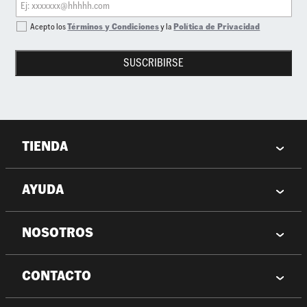
Acepto los
Términos y Condiciones
y la
Política de Privacidad
SUSCRIBIRSE
TIENDA
AYUDA
NOSOTROS
CONTACTO