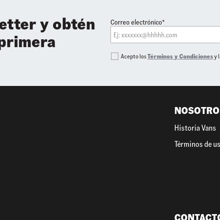
etter y obtén
Correo electrónico*
 primera
Acepto los
Términos y Condiciones
y 
NOSOTRO
Historia Vans
Términos de u
CONTACT