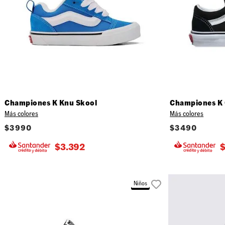
Championes K Knu Skool
Championes K 
Más colores
Más colores
$
3990
$
3490
$
3.392
Niños