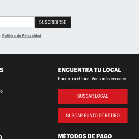
SUSCRIBIRSE
la
Política de Privacidad
S
ENCUENTRA TU LOCAL
Encontra el local Vans más cercano.
so
BUSCAR LOCAL
BUSCAR PUNTO DE RETIRO
MÉTODOS DE PAGO
O