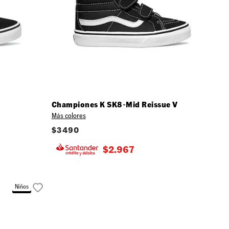
Championes K SK8-Mid Reissue V
Más colores
$
3490
$
2.967
Niños