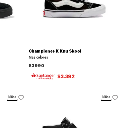
Championes K Knu Skool
Más colores
$
3990
$
3.392
Niños
Niños