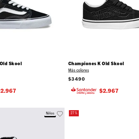
Old Skool
Championes K Old Skool
Más colores
$
3490
$
2.967
$
2.967
27 %
Niños