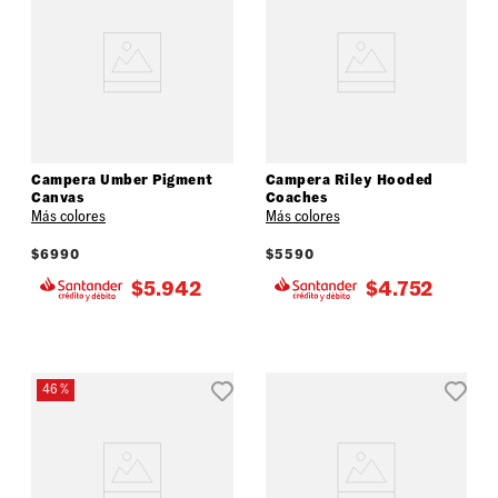
Campera Umber Pigment
Campera Riley Hooded
Canvas
Coaches
Más colores
Más colores
$
6990
$
5590
$
5.942
$
4.752
46 %