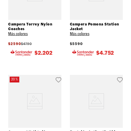
Campera Torrey Nylon
Campera Pomona Station
Coaches
Jacket
Más colores
Más colores
$
2590
$
4790
$
5590
$
2.202
$
4.752
20 %