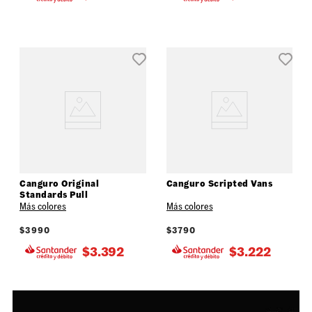
Canguro Original
Canguro Scripted Vans
Standards Pull
Más colores
Más colores
$
3990
$
3790
$
3.392
$
3.222