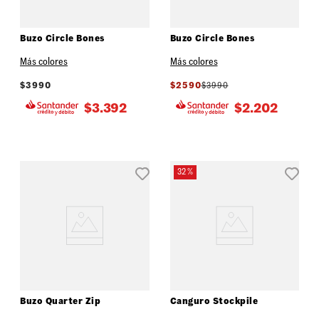
Buzo Circle Bones
Buzo Circle Bones
Más colores
Más colores
$
3990
$
2590
$
3990
$
3.392
$
2.202
32 %
Buzo Quarter Zip
Canguro Stockpile