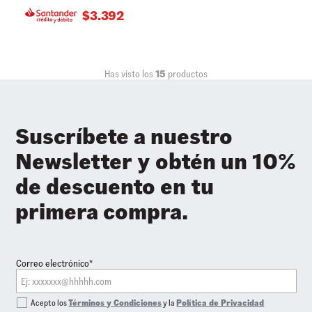
$
3.392
Has visto los
15
productos
Suscríbete a nuestro
Newsletter y obtén un 10%
de descuento en tu
primera compra.
Correo electrónico*
Acepto los
Términos y Condiciones
y la
Política de Privacidad