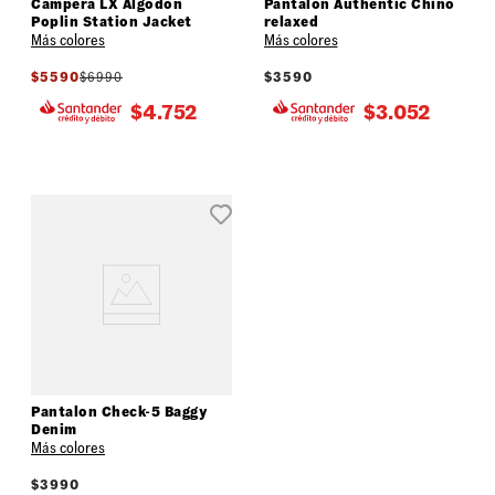
Campera LX Algodón
Pantalón Authentic Chino
Poplin Station Jacket
relaxed
Más colores
Más colores
$
5590
$
6990
$
3590
$
4.752
$
3.052
Pantalon Check-5 Baggy
Denim
Más colores
$
3990