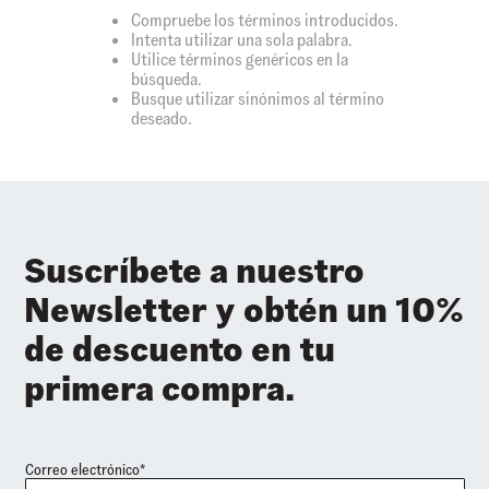
Compruebe los términos introducidos.
Intenta utilizar una sola palabra.
Utilice términos genéricos en la
búsqueda.
Busque utilizar sinónimos al término
deseado.
Suscríbete a nuestro
Newsletter y obtén un 10%
de descuento en tu
primera compra.
Correo electrónico*