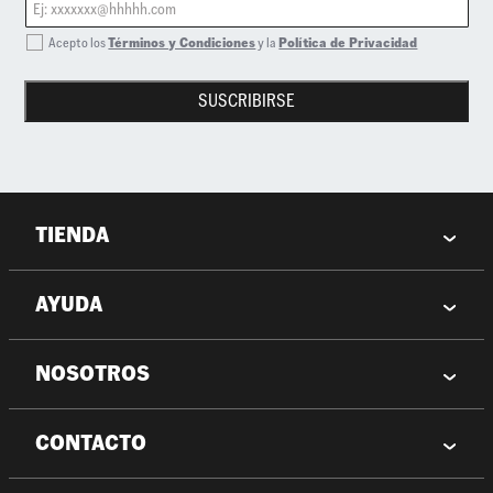
Acepto los
Términos y Condiciones
y la
Política de Privacidad
SUSCRIBIRSE
TIENDA
AYUDA
NOSOTROS
CONTACTO