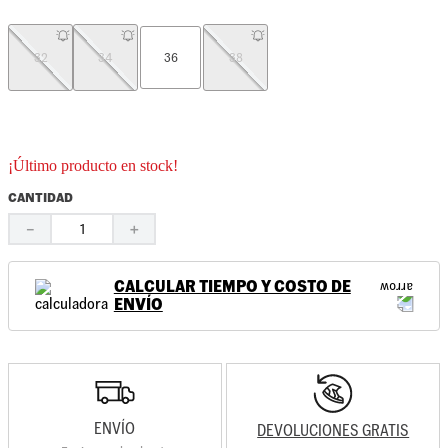
32
34
36
38
¡Último producto en stock!
CANTIDAD
－
＋
CALCULAR TIEMPO Y COSTO DE
ENVÍO
ENVÍO
DEVOLUCIONES GRATIS