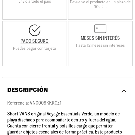
Envio a todo el país
Devuelve el producto en un plazo de
90 días.
MESES SIN INTERÉS
PAGO SEGURO
Hasta 12 meses sin intereses
Puedes pagar con tarjeta
DESCRIPCIÓN
Referencia: VN0008KKKCZ1
Short VANS original Voyage Essentials Verde, un modelo de
playa diseñado para acompañarte dentro y fuera del agua.
Cuenta con cierre frontal y bolsillos cargo que permiten
guardar objetos esenciales de forma práctica. Este producto