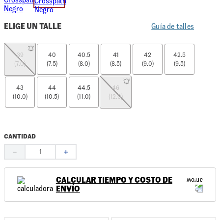
ELIGE UN TALLE
Guía de talles
39
40
40.5
41
42
42.5
(7.0)
(7.5)
(8.0)
(8.5)
(9.0)
(9.5)
43
44
44.5
46
(10.0)
(10.5)
(11.0)
(12.0)
CANTIDAD
－
＋
CALCULAR TIEMPO Y COSTO DE
ENVÍO