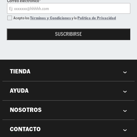
Correo electrónico*
Acepto los
Términos y Condiciones
y la
Política de Privacidad
SUSCRIBIRSE
TIENDA
AYUDA
NOSOTROS
CONTACTO