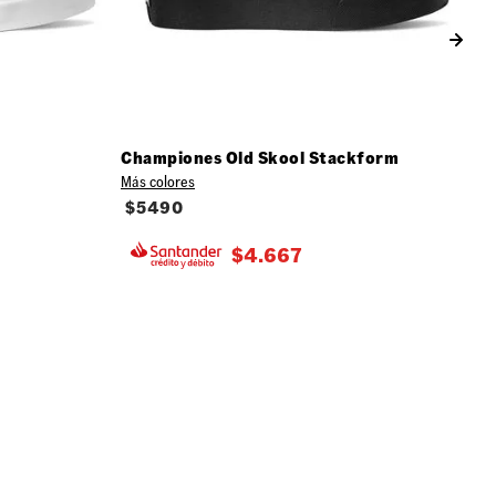
Championes Old Skool Stackform
Más colores
$
5490
$
4.667