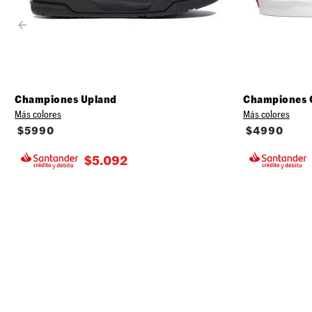
Championes Upland
Championes 
Más colores
Más colores
$
5990
$
4990
$
5.092