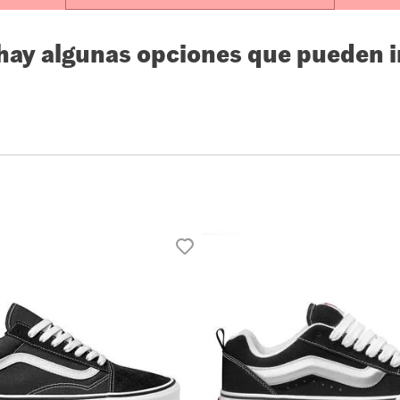
10
.
loafers
 hay algunas opciones que pueden i