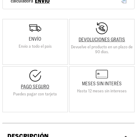
ENVÍO
ENVÍO
DEVOLUCIONES GRATIS
Envio a todo el país
Devuelve el producto en un plazo de
90 días.
MESES SIN INTERÉS
PAGO SEGURO
Hasta 12 meses sin intereses
Puedes pagar con tarjeta
DESCRIPCIÓN