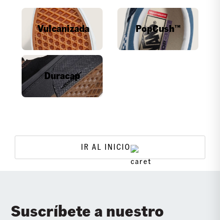
Vulcanizada
PopCush™
Duracap
IR AL INICIO
Suscríbete a nuestro