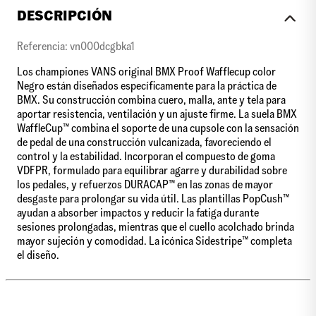
DESCRIPCIÓN
Referencia: vn000dcgbka1
Los championes VANS original BMX Proof Wafflecup color
Negro están diseñados específicamente para la práctica de
BMX. Su construcción combina cuero, malla, ante y tela para
aportar resistencia, ventilación y un ajuste firme. La suela BMX
WaffleCup™ combina el soporte de una cupsole con la sensación
de pedal de una construcción vulcanizada, favoreciendo el
control y la estabilidad. Incorporan el compuesto de goma
VDFPR, formulado para equilibrar agarre y durabilidad sobre
los pedales, y refuerzos DURACAP™ en las zonas de mayor
desgaste para prolongar su vida útil. Las plantillas PopCush™
ayudan a absorber impactos y reducir la fatiga durante
sesiones prolongadas, mientras que el cuello acolchado brinda
mayor sujeción y comodidad. La icónica Sidestripe™ completa
el diseño.