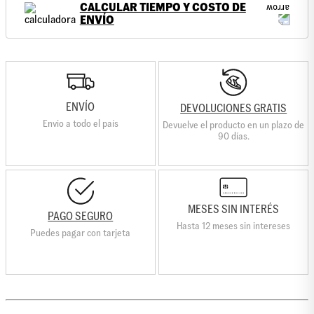
CALCULAR TIEMPO Y COSTO DE
ENVÍO
ENVÍO
DEVOLUCIONES GRATIS
Envio a todo el país
Devuelve el producto en un plazo de
90 días.
MESES SIN INTERÉS
PAGO SEGURO
Hasta 12 meses sin intereses
Puedes pagar con tarjeta