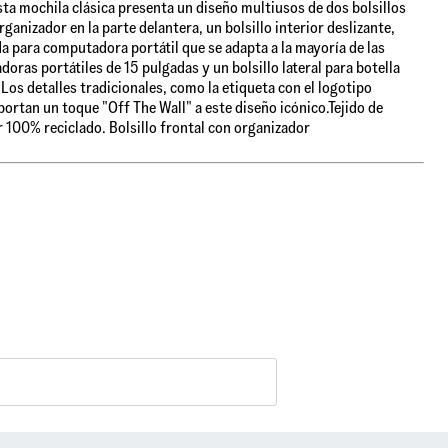
sta mochila clásica presenta un diseño multiusos de dos bolsillos
rganizador en la parte delantera, un bolsillo interior deslizante,
a para computadora portátil que se adapta a la mayoría de las
oras portátiles de 15 pulgadas y un bolsillo lateral para botella
 Los detalles tradicionales, como la etiqueta con el logotipo
aportan un toque "Off The Wall" a este diseño icónico.Tejido de
r 100% reciclado. Bolsillo frontal con organizador