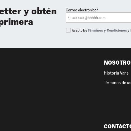
etter y obtén
Correo electrónico*
 primera
Acepto los
Términos y Condiciones
y 
NOSOTRO
Historia Vans
Términos de u
CONTACT