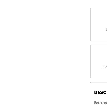
Pue
DESC
Referen