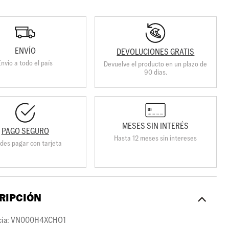
ENVÍO
DEVOLUCIONES GRATIS
Envio a todo el país
Devuelve el producto en un plazo de
90 días.
MESES SIN INTERÉS
PAGO SEGURO
Hasta 12 meses sin intereses
des pagar con tarjeta
RIPCIÓN
cia: VN000H4XCHO1