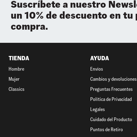
Suscríbete a nuestro Newsl
un 10% de descuento en tu
compra.
TIENDA
AYUDA
Hombre
Envíos
Mujer
Cambios y devoluciones
Classics
Preguntas Frecuentes
Política de Privacidad
Legales
Cuidado del Producto
Puntos de Retiro