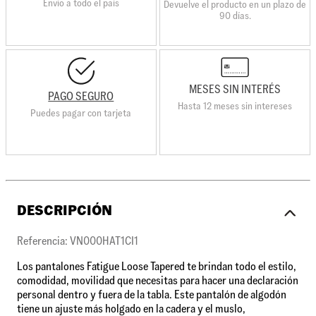
Envio a todo el país
Devuelve el producto en un plazo de
90 días.
MESES SIN INTERÉS
PAGO SEGURO
Hasta 12 meses sin intereses
Puedes pagar con tarjeta
DESCRIPCIÓN
Referencia: VN000HAT1CI1
Los pantalones Fatigue Loose Tapered te brindan todo el estilo,
comodidad, movilidad que necesitas para hacer una declaración
personal dentro y fuera de la tabla. Este pantalón de algodón
tiene un ajuste más holgado en la cadera y el muslo,