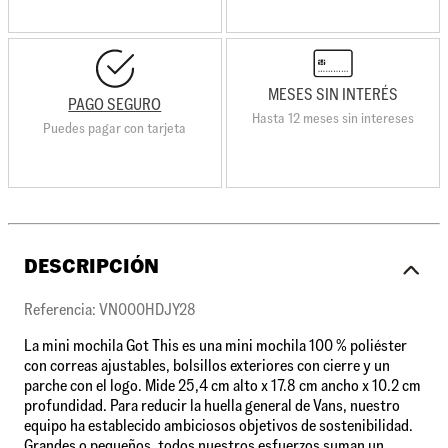
MESES SIN INTERÉS
PAGO SEGURO
Hasta 12 meses sin intereses
Puedes pagar con tarjeta
DESCRIPCIÓN
Referencia: VN000HDJY28
La mini mochila Got This es una mini mochila 100 % poliéster
con correas ajustables, bolsillos exteriores con cierre y un
parche con el logo. Mide 25,4 cm alto x 17.8 cm ancho x 10.2 cm
profundidad. Para reducir la huella general de Vans, nuestro
equipo ha establecido ambiciosos objetivos de sostenibilidad.
Grandes o pequeños, todos nuestros esfuerzos suman un