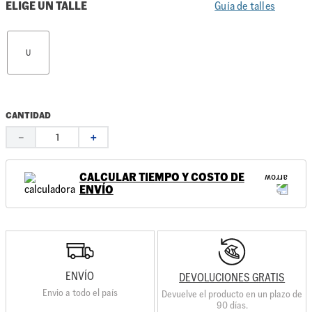
ELIGE UN TALLE
Guía de talles
U
CANTIDAD
－
＋
CALCULAR TIEMPO Y COSTO DE
ENVÍO
ENVÍO
DEVOLUCIONES GRATIS
Envio a todo el país
Devuelve el producto en un plazo de
90 días.