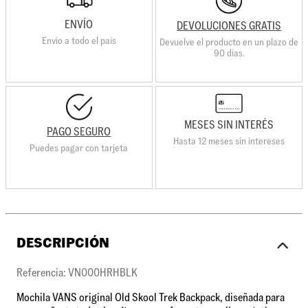
ENVÍO
DEVOLUCIONES GRATIS
Envio a todo el país
Devuelve el producto en un plazo de
90 días.
MESES SIN INTERÉS
PAGO SEGURO
Hasta 12 meses sin intereses
Puedes pagar con tarjeta
DESCRIPCIÓN
Referencia: VN000HRHBLK
Mochila VANS original Old Skool Trek Backpack, diseñada para