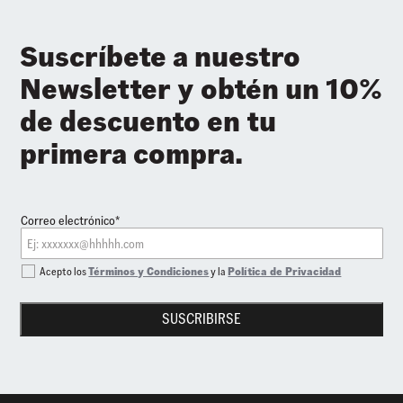
Suscríbete a nuestro
Newsletter y obtén un 10%
de descuento en tu
primera compra.
Correo electrónico*
Acepto los
Términos y Condiciones
y la
Política de Privacidad
SUSCRIBIRSE