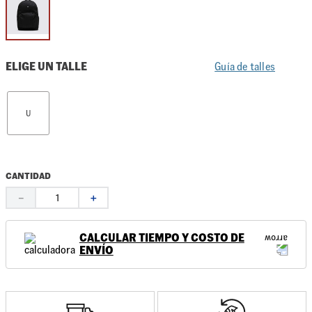
ELIGE UN TALLE
Guía de talles
U
CANTIDAD
－
＋
CALCULAR TIEMPO Y COSTO DE
ENVÍO