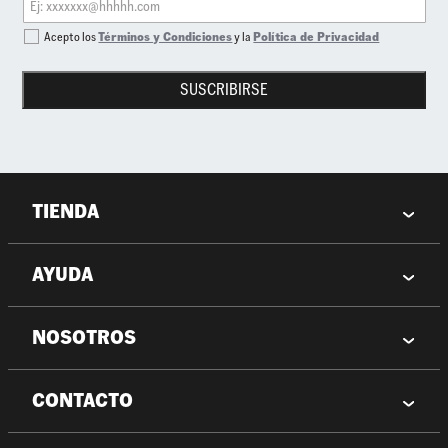
Acepto los
Términos y Condiciones
y la
Política de Privacidad
SUSCRIBIRSE
TIENDA
AYUDA
NOSOTROS
CONTACTO